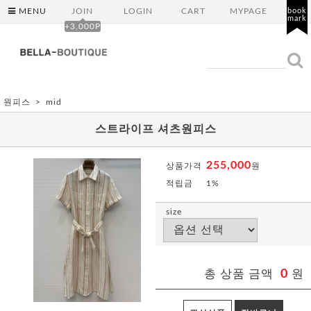
MENU
JOIN
LOGIN
CART
MYPAGE
book
mark
+3,000P
원피스
mid
스트라이프 셔츠원피스
255,000
상품가격
원
적립금
1%
size
총 상품 금액
0
원