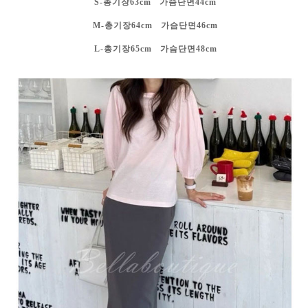
S-총기장63cm 가슴단면44cm
M-총기장64cm 가슴단면46cm
L-총기장65cm 가슴단면48cm