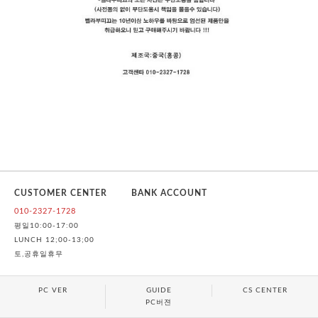
CUSTOMER CENTER
BANK ACCOUNT
010-2327-1728
평일10:00-17:00
LUNCH 12;00-13;00
토,공휴일휴무
PC VER
GUIDE
CS CENTER
PC버젼