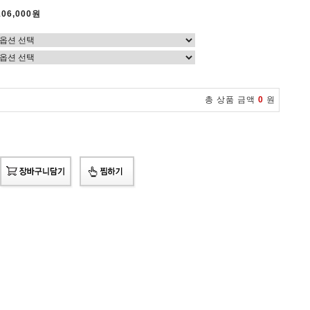
106,000원
총 상품 금액
0
원