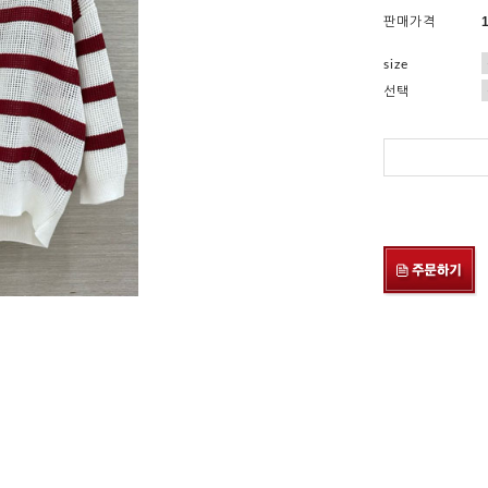
판매가격
size
선택