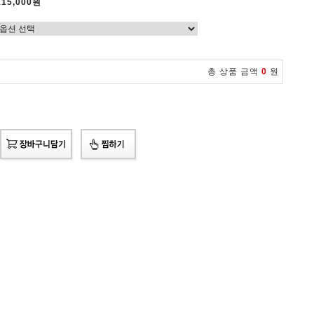
115,000원
총 상품 금액
0
원