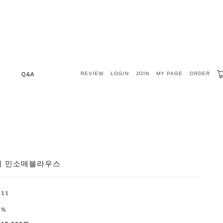
REVIEW
LOGIN
JOIN
MY PAGE
ORDER
Q&A
이 민소매블라우스
211
1%