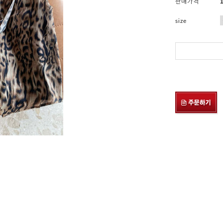
판매가격
size