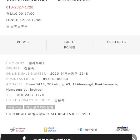
010-2327-1728
평일10:00-17:00
LUNCH 12;00-13;00
토,공휴일휴무
PC VER
GUIDE
CS CENTER
PC버젼
COMPANY
벨라부띠끄
OWNER
김은숙
ONLINE SALE NUMBER
2020-인천남동구-2248
BUSINESS LICENSE
894-13-00083
ADDRESS
Room 1412, 202-dong, 43, 124beon-gil, Baekbeom-ro,
Namdong-gu, Incheon.
TEL
010-2327-1728
CHIEF PRIVACY OFFICER
김은숙
이용약관
개인정보처리방침
COPYRIGHT © 벨라부띠끄 ALL RIGHTS RESERVED.