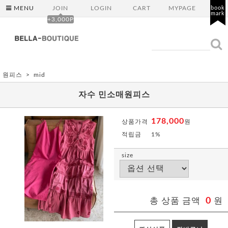
MENU
JOIN
LOGIN
CART
MYPAGE
book
mark
+3,000P
원피스
mid
자수 민소매원피스
178,000
상품가격
원
적립금
1%
size
총 상품 금액
0
원