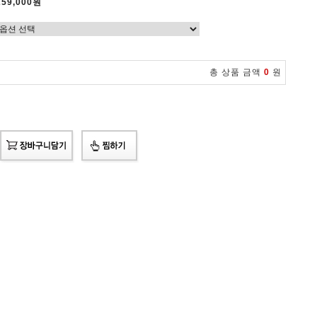
259,000원
총 상품 금액
0
원