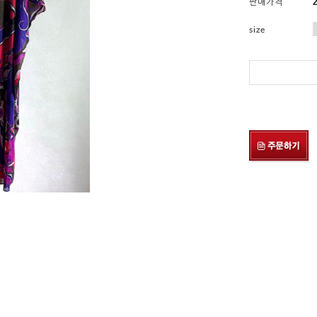
판매가격
size