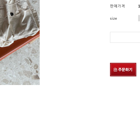
판매가격
size