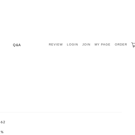
REVIEW
LOGIN
JOIN
MY PAGE
ORDER
Q&A
962
1%