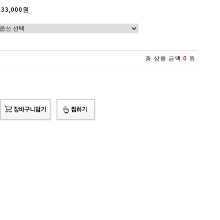
133,000원
총 상품 금액
0
원