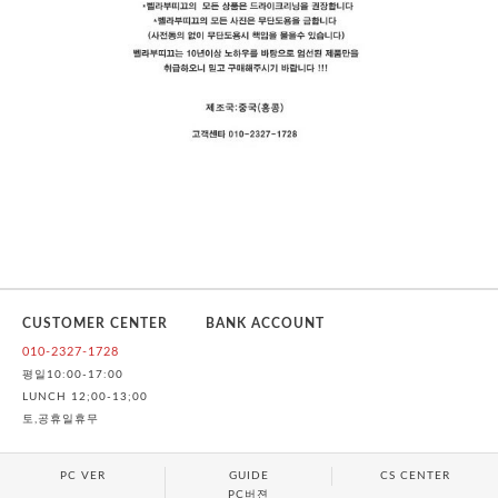
CUSTOMER CENTER
BANK ACCOUNT
010-2327-1728
평일10:00-17:00
LUNCH 12;00-13;00
토,공휴일휴무
PC VER
GUIDE
CS CENTER
PC버젼