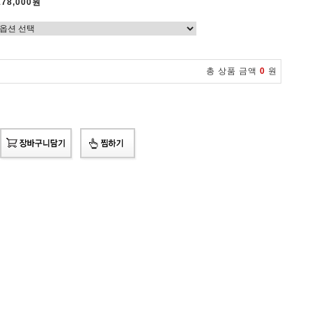
178,000원
총 상품 금액
0
원