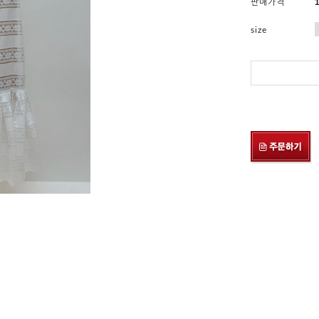
판매가격
size