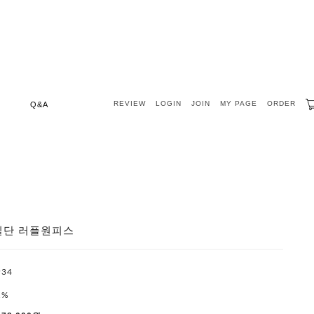
REVIEW
LOGIN
JOIN
MY PAGE
ORDER
Q&A
밑단 러플원피스
934
1%