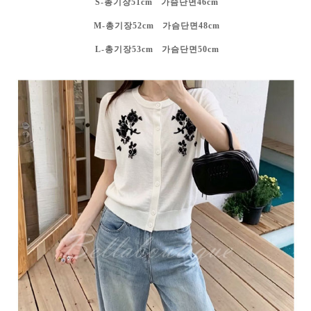
S-총기장51cm 가슴단면46cm
M-총기장52cm 가슴단면48cm
L-총기장53cm 가슴단면50cm