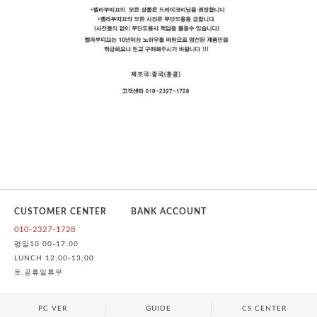
CUSTOMER CENTER
BANK ACCOUNT
010-2327-1728
평일10:00-17:00
LUNCH 12;00-13;00
토,공휴일휴무
PC VER
GUIDE
CS CENTER