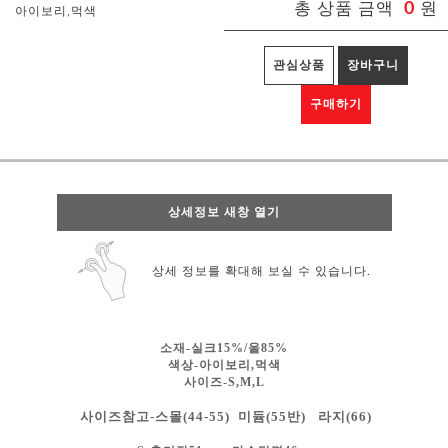
총 상품 금액
0
원
아이보리,먹색
관심상품
장바구니
구매하기
상세정보 새창 열기
상세 정보를 확대해 보실 수 있습니다.
소재-실크15%/울85%
색상-
아이보리,먹색
사이즈-S,M,L
사이즈참고-스몰(44-55) 미듐(55반) 라지(66)