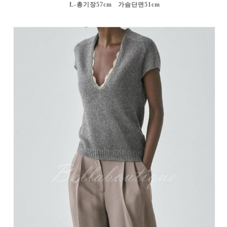
L-총기장57cm 가슴단면51cm