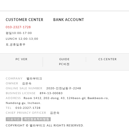
CUSTOMER CENTER
BANK ACCOUNT
010-2327-1728
평일10:00-17:00
LUNCH 12;00-13;00
토,공휴일휴무
PC VER
GUIDE
CS CENTER
PC버젼
COMPANY
벨라부띠끄
OWNER
김은숙
ONLINE SALE NUMBER
2020-인천남동구-2248
BUSINESS LICENSE
894-13-00083
ADDRESS
Room 1412, 202-dong, 43, 124beon-gil, Baekbeom-ro,
Namdong-gu, Incheon.
TEL
010-2327-1728
CHIEF PRIVACY OFFICER
김은숙
이용약관
개인정보처리방침
COPYRIGHT © 벨라부띠끄 ALL RIGHTS RESERVED.