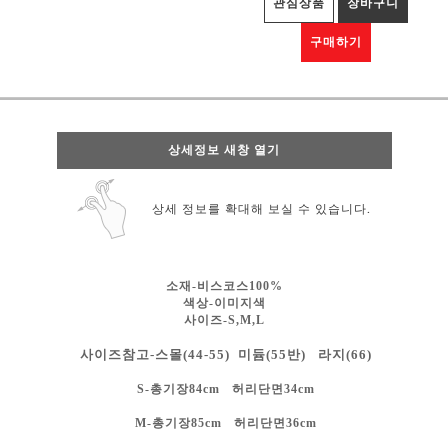
관심상품
장바구니
구매하기
상세정보 새창 열기
상세 정보를 확대해 보실 수 있습니다.
소재-비스코스100%
색상-
이미지색
사이즈-S,M,L
사이즈참고-스몰(44-55) 미듐(55반) 라지(66)
S-총기장84cm 허리단면34cm
M-총기장85cm 허리단면36cm