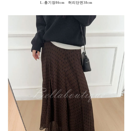
L-총기장86cm 허리단면38cm