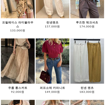
프릴레이스 라미블라우
린넨팬츠
루즈한 체크셔츠
스
157,000원
174,000원
133,000원
주름 롱스커트
퍼프소매 카라니트
린넨 팬츠
92,000원
149,000원
183,000원