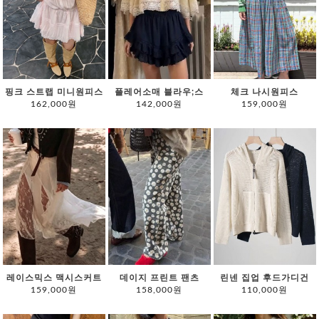
핑크 스트랩 미니원피스
플레어소매 블라우;스
체크 나시원피스
162,000원
142,000원
159,000원
레이스믹스 맥시스커트
데이지 프린트 팬츠
린넨 집업 후드가디건
159,000원
158,000원
110,000원