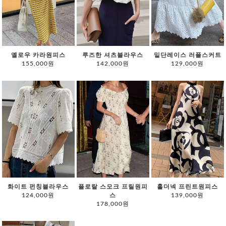
옐로우 카라원피스
루즈한 셔츠블라우스
밑단레이스 러플스커트
155,000원
142,000원
129,000원
화이트 펀칭블라우스
플로랄 스모크 프릴원피
홀더넥 프린트원피스
124,000원
스
139,000원
178,000원