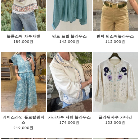
볼륨소매 자수자켓
민트 프릴 블라우스
핀턱 민소매블라우스
189,000원
142,000원
115,000원
레이스라인 플로랄원피
카라자수 자켓 블라우스
플라워자수 가디건
스
174,000원
133,000원
219,000원