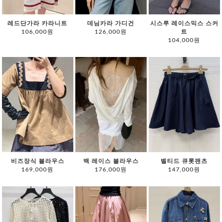
레드단가라 카라니트
데님카라 가디건
시스루 레이스믹스 스커
106,000원
126,000원
트
104,000원
비즈장식 블라우스
백 레이스 블라우스
벨티드 큐롯팬츠
169,000원
176,000원
147,000원