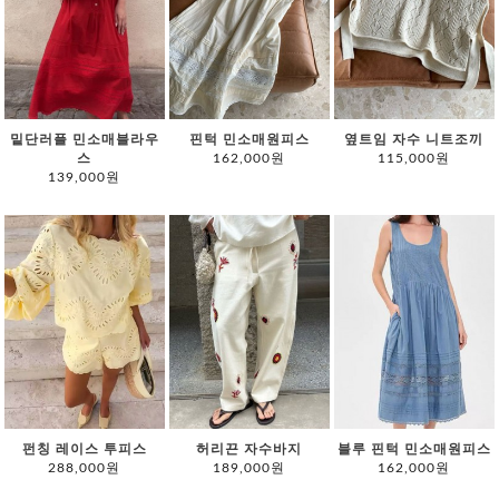
밑단러플 민소매블라우
핀턱 민소매원피스
옆트임 자수 니트조끼
스
162,000원
115,000원
139,000원
펀칭 레이스 투피스
허리끈 자수바지
블루 핀턱 민소매원피스
288,000원
189,000원
162,000원