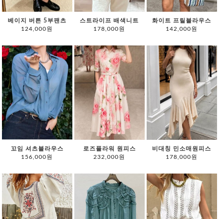
베이지 버튼 5부팬츠
스트라이프 배색니트
화이트 프릴블라우스
124,000원
178,000원
142,000원
꼬임 셔츠블라우스
로즈플라워 원피스
비대칭 민소매원피스
156,000원
232,000원
178,000원