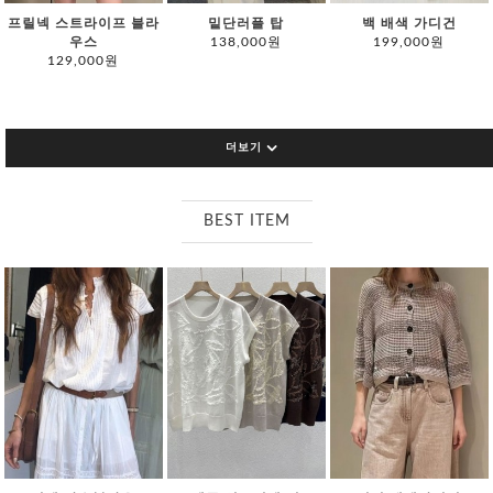
프릴넥 스트라이프 블라
밑단러플 탑
백 배색 가디건
우스
138,000원
199,000원
129,000원
더보기
BEST ITEM