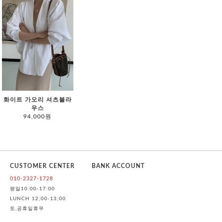
화이트 가오리 셔츠블라
우스
94,000원
CUSTOMER CENTER
BANK ACCOUNT
010-2327-1728
평일10:00-17:00
LUNCH 12;00-13;00
토,공휴일휴무