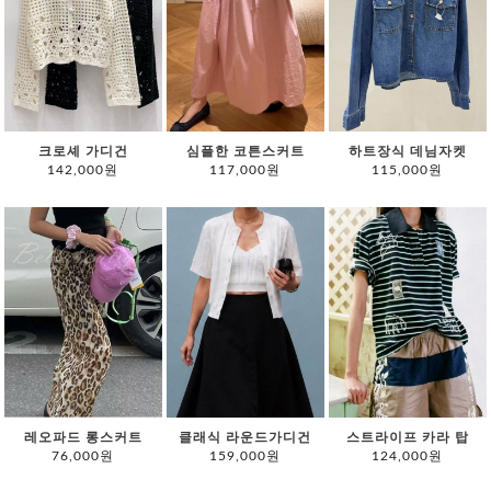
크로셰 가디건
심플한 코튼스커트
하트장식 데님자켓
142,000원
117,000원
115,000원
레오파드 롱스커트
클래식 라운드가디건
스트라이프 카라 탑
76,000원
159,000원
124,000원