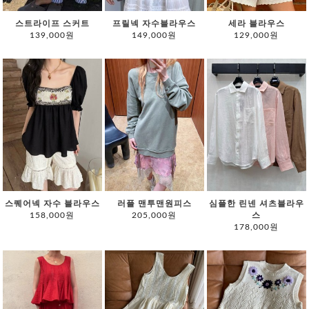
스트라이프 스커트
프릴넥 자수블라우스
세라 블라우스
139,000원
149,000원
129,000원
스퀘어넥 자수 블라우스
러플 맨투맨원피스
심플한 린넨 셔츠블라우
158,000원
205,000원
스
178,000원