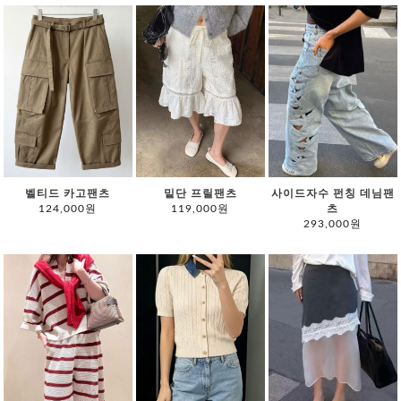
벨티드 카고팬츠
밑단 프릴팬츠
사이드자수 펀칭 데님팬
124,000원
119,000원
츠
293,000원