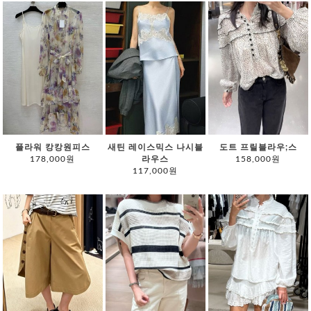
플라워 캉캉원피스
새틴 레이스믹스 나시블
도트 프릴블라우;스
178,000원
라우스
158,000원
117,000원