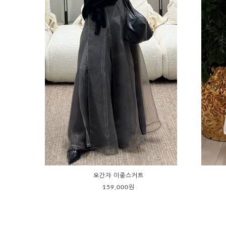
오간쟈 이중스커트
159,000원