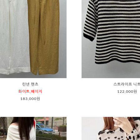
린넨 팬츠
스트라이프 니
화이트,베이지
122,000원
183,000원