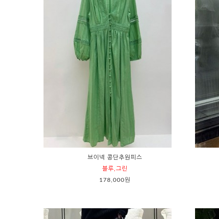
브이넥 콩단추원피스
블루,그린
178,000원