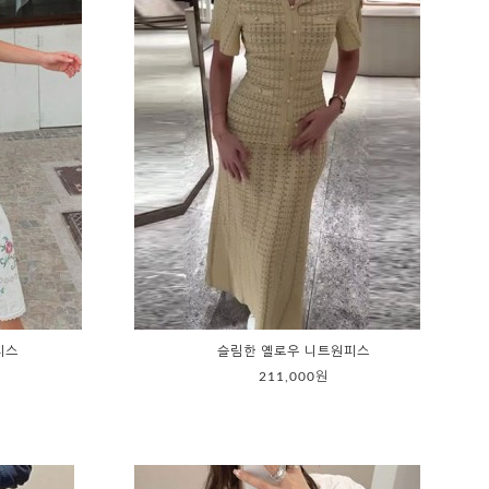
피스
슬림한 옐로우 니트원피스
211,000원