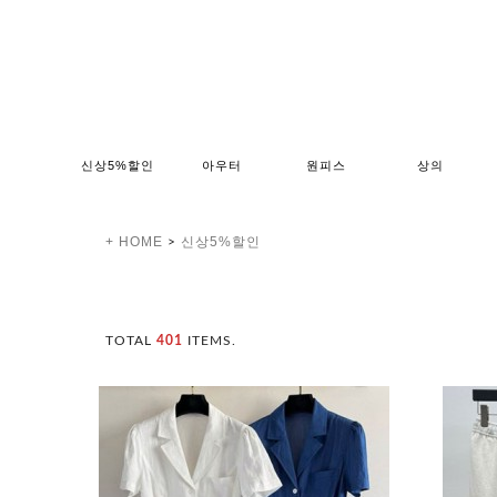
신상5%할인
아우터
원피스
상의
+ HOME
신상5%할인
>
TOTAL
401
ITEMS.