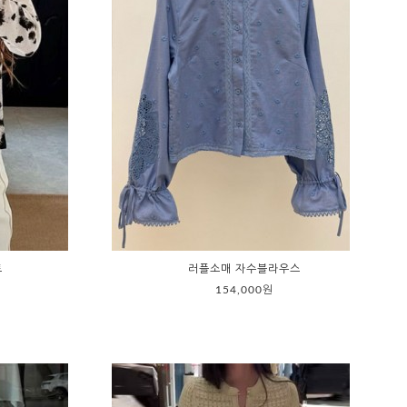
트
러플소매 자수블라우스
154,000원