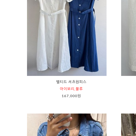
벨티드 셔츠원피스
아이보리,블루
167,000원