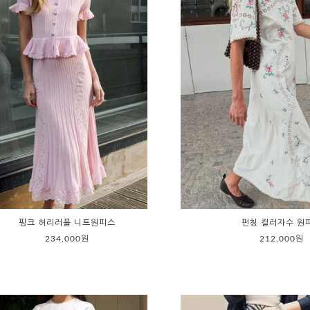
핑크 허리러플 니트원피스
펀칭 컬러자수 원
234,000원
212,000원