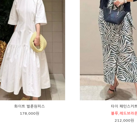
화이트 벌룬원피스
타이 패턴스커
178,000원
블루,레드브라
212,000원