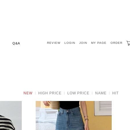
REVIEW
LOGIN
JOIN
MY PAGE
ORDER
Q&A
NEW
HIGH PRICE
LOW PRICE
NAME
HIT