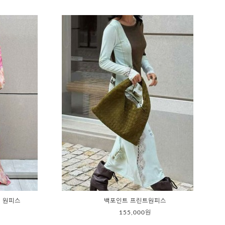
 원피스
백포인트 프린트원피스
155,000원