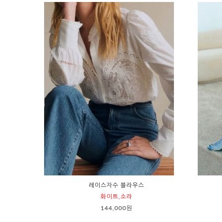
레이스자수 블라우스
화이트,소라
144,000원