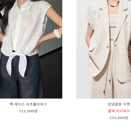
백 레이스 셔츠블라우스
린넨혼방 자켓
112,000원
블랙,아이보리
155,000원