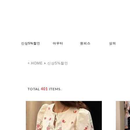
신상5%할인
아우터
원피스
상의
+ HOME
신상5%할인
>
TOTAL
401
ITEMS.