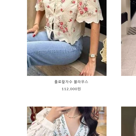
플로랄자수 블라우스
112,000원