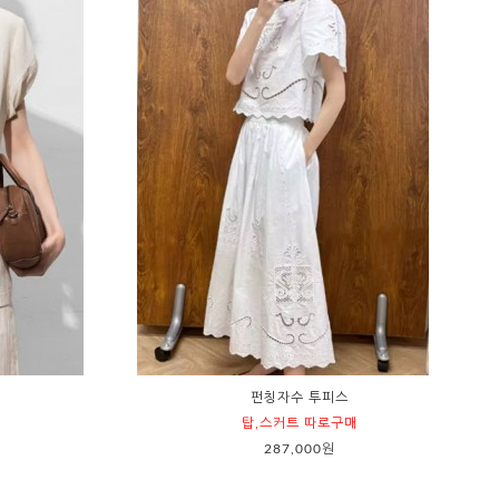
펀칭자수 투피스
탑,스커트 따로구매
287,000원