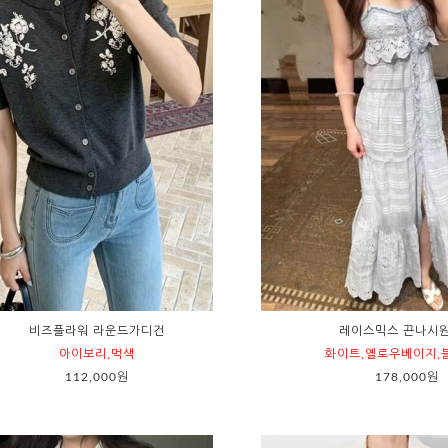
비즈플라워 라운드가디건
레이스믹스 끈나시
아이보리,먹색
화이트,옐로우베이지,
112,000원
178,000원