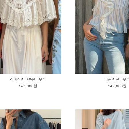
레이스넥 크롭블라우스
러플넥 블라우
165,000원
149,000원