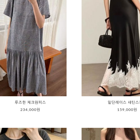
루즈한 체크원피스
밑단레이스 새틴스
234,000원
159,000원