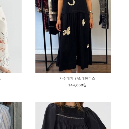
트
자수패치 민소매원피스
144,000원