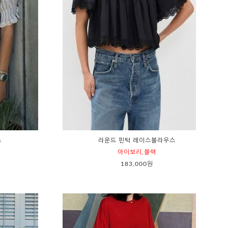
스
라운드 핀턱 레이스블라우스
아이보리,블랙
183,000원