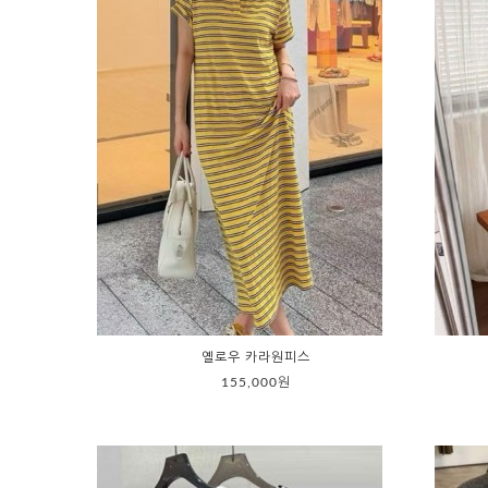
옐로우 카라원피스
155,000원