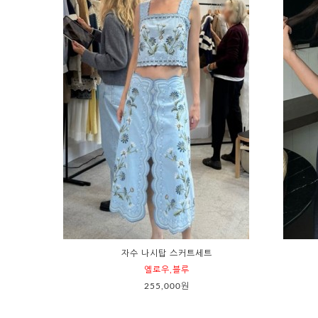
자수 나시탑 스커트세트
옐로우,블루
255,000원