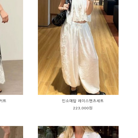
커트
민소매탑 레이스팬츠세트
223,000원