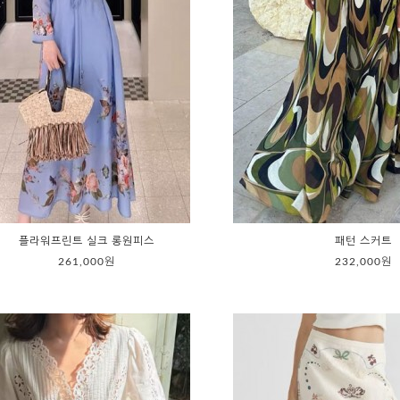
플라워프린트 실크 롱원피스
패턴 스커트
261,000원
232,000원