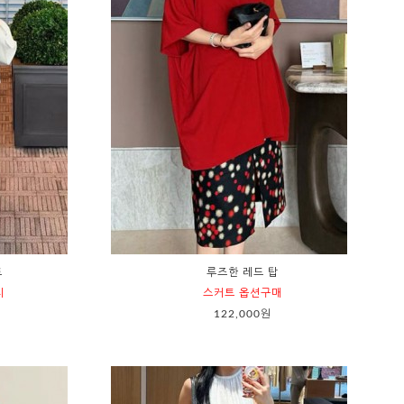
트
루즈한 레드 탑
지
스커트 옵션구매
122,000원