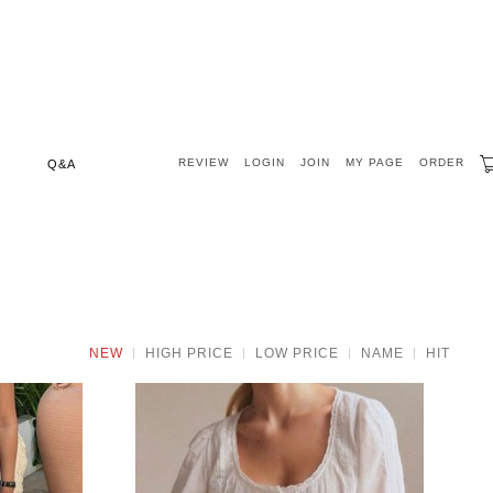
REVIEW
LOGIN
JOIN
MY PAGE
ORDER
Q&A
NEW
HIGH PRICE
LOW PRICE
NAME
HIT