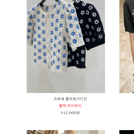
크로셰 플라워가디건
블랙,아이보리
112,000원